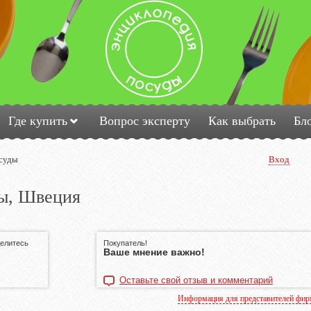
Где купить
Вопрос эксперту
Как выбрать
Бл
суды
Вход
ы, Швеция
делитесь
Покупатель!
Ваше мнение важно!
Оставьте свой отзыв и комментарий
Информация для представителей фи