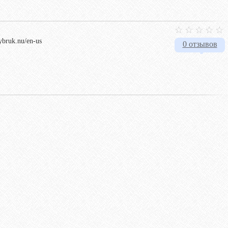
bybruk.nu/en-us
0 отзывов