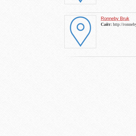
Ronneby Bruk
Сайт:
http://ronne