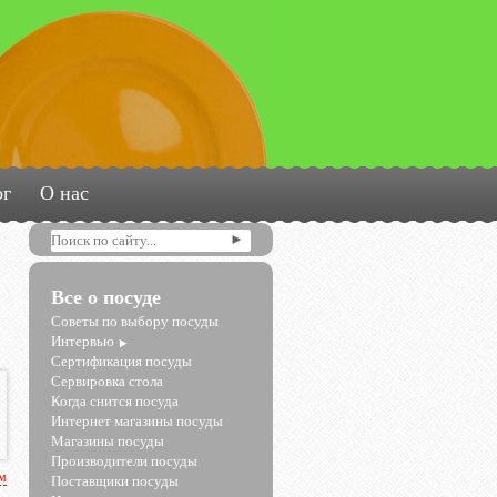
ог
О нас
Все о посуде
Советы по выбору посуды
Интервью
Сертификация посуды
Сервировка стола
Когда снится посуда
Интернет магазины посуды
Магазины посуды
Производители посуды
рм
Поставщики посуды