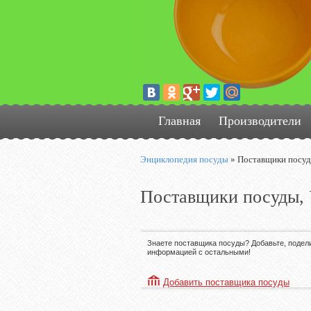
Главная
Производители
Энциклопедия посуды
»
Поставщики посу
Поставщики посуды,
Знаете поставщика посуды? Добавьте, подел
информацией с остальными!
Добавить поставщика посуды