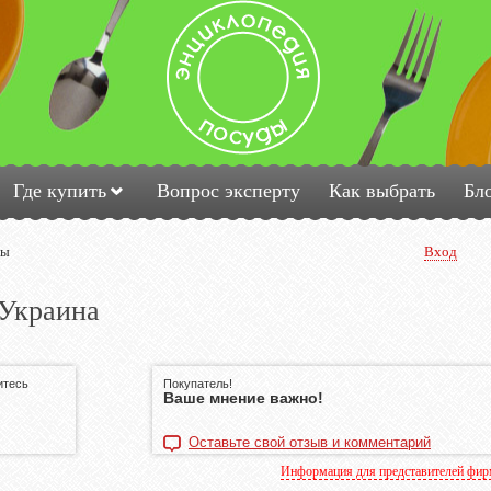
Где купить
Вопрос эксперту
Как выбрать
Бл
ды
Вход
 Украина
итесь
Покупатель!
Ваше мнение важно!
Оставьте свой отзыв и комментарий
Информация для представителей фи