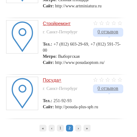
Сайт:
http://www.artminiatura.ru
Стройремонт
0 отзывов
г. Санкт-Петербург
Тел.:
+7 (812) 603-29-69, +7 (812) 591-75-
00
Метро:
Выборгская
Сайт:
http://www.posudaoptom.ru/
Посуда+
0 отзывов
г. Санкт-Петербург
Тел.:
251-92-93
Сайт:
http://posuda-plus-spb.ru
«
‹
1
2
›
»