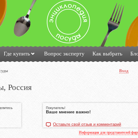
Где купить
Вопрос эксперту
Как выбрать
Бл
суды
Вход
ы, Россия
делитесь
Покупатель!
Ваше мнение важно!
Оставьте свой отзыв и комментарий
Информация для представителей фи