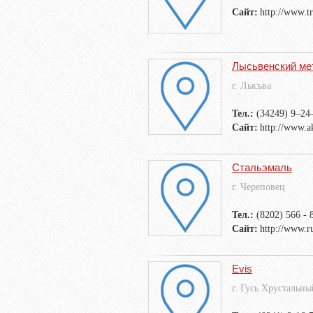
Сайт:
http://www.t
Лысьвенский ме
г. Лысьва
Тел.:
(34249) 9–24
Сайт:
http://www.a
Стальэмаль
г. Череповец
Тел.:
(8202) 566 - 
Сайт:
http://www.r
Evis
г. Гусь Хрустальны