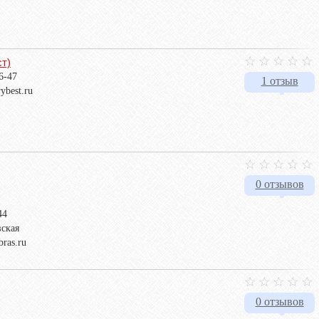
ст)
6-47
1 отзыв
ybest.ru
0 отзывов
44
ская
bras.ru
0 отзывов