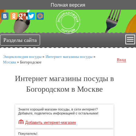
Полная версия
Энциклопедия посуды
»
Интернет магазины посуды
»
Вход
Москва
»
Богородское
Интернет магазины посуды в
Богородском в Москве
Знаете хороший магазин посуды, в сети интернет?
Добавьте, поделитесь информацией с остальными!
Добавить интернет-магазин
Покупатель!