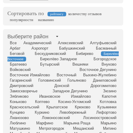
Сортировать по
количеству отзывов
рейтингу
популярности
названию
Выберите район
Все
Академический
Алексеевский
Алтуфьевский
Арбат
Аэропорт
Бабушкинский
Басманный
Беговой
Бескудниковский
Бибирево
Бирюлёво
Бирюлёво Западное
Богородское
Восточное
Братеево
Бутырский
Вешняки
Внуково
Войковский
Восточное Дегунино
Восточное Измайлово
Восточный
Выхино-Жулебино
Гагаринский
Головинский
Гольяново
Даниловский
Дмитровский
Донской
Дорогомилово
Замоскворечье
Западное Дегунино
Зюзино
Зябликово
Ивановское
Измайлово
Капотня
Коньково
Коптево
Косино-Ухтомский
Котловка
Красносельский
Крылатское
Крюково
Кузьминки
Кунцево
Куркино
Левобережный
Лефортово
Лианозово
Ломоносовский
Лосиноостровский
Люблино
Марфино
Марьина Роща
Марьино
Матушкино
Метрогородок
Мещанский
Митино